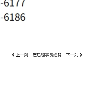
上一則
歷屆理事長
總覽
下一則