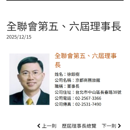
全聯會第五、六屆理事長
2025/12/15
上一則
歷屆理事長
總覽
下一則